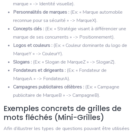
marque » -> Identité visuelle).
Personnalités de marques :
(Ex: « Marque automobile
reconnue pour sa sécurité » -> MarqueX).
Concepts clés :
(Ex: « Stratégie visant à différencier une
marque de ses concurrents » -> Positionnement).
Logos et couleurs :
(Ex: « Couleur dominante du logo de
MarqueY » -> CouleurY).
Slogans :
(Ex: « Slogan de MarqueZ » -> SloganZ).
Fondateurs et dirigeants :
(Ex: « Fondateur de
MarqueA » -> FondateurA).
Campagnes publicitaires célèbres :
(Ex: « Campagne
publicitaire de MarqueB » -> CampagneB).
Exemples concrets de grilles de
mots fléchés (Mini-Grilles)
Afin d’illustrer les types de questions pouvant être utilisées