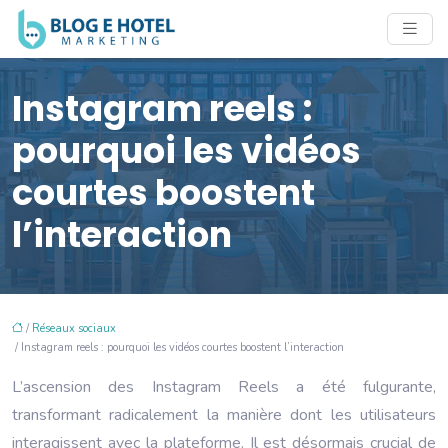
Instagram reels :
pourquoi les vidéos
courtes boostent
l’interaction
/
Réseaux sociaux
/ Instagram reels : pourquoi les vidéos courtes boostent l’interaction
L’ascension des Instagram Reels a été fulgurante,
transformant radicalement la manière dont les utilisateurs
interagissent avec la plateforme. Il est désormais crucial de