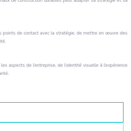
riaux de construction durables peut adapter sa stratégie et sa
les points de contact avec la stratégie, de mettre en œuvre des
té.
es aspects de l’entreprise, de l’identité visuelle à l’expérience
rité.