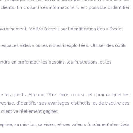
ents. En croisant ces informations, il est possible d’identifier
vironnement. Mettre l’accent sur l’identification des « Sweet
espaces vides » ou les niches inexploitées. Utiliser des outils
re en profondeur les besoins, les frustrations, et les
e les clients. Elle doit être claire, concise, et communiquer les
reprise, d’identifier ses avantages distinctifs, et de traduire ces
e client va réellement gagner.
reprise, sa mission, sa vision, et ses valeurs fondamentales. Cela