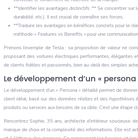
**Identifier les avantages distinctifs :** Se concentrer sur 
durabilité, etc.). Il est crucial de connaître ses forces.
**Traduire les avantages en bénéfices concrets pour le clie
méthode « Features vs Benefits » pour une communication 
Prenons l’exemple de Tesla : sa proposition de valeur ne cons
proposant des voitures électriques performantes, élégantes et 
de clients fidèles et passionnés, bien au-delà des simples ache
Le développement d’un « persona »
Le développement d’un « Persona » détaillé permet de donner v
client idéal, basé sur des données réelles et des hypothèses é
produits ou services aux besoins de sa cible. C’est une étape cl
Rencontrez Sophie, 35 ans, architecte d’intérieur soucieuse de
manque de choix et la complexité des informations. Elle est act