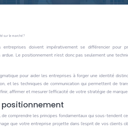
té sur le marché ?
 entreprises doivent impérativement se différencier pour p
s ardue. Le positionnement n’est donc pas seulement une techni
ragmatique pour aider les entreprises à forger une identité dis
ion, et les techniques de communication qui permettent de tran
inir, affirmer et mesurer l’efficacité de votre stratégie de marque
 positionnement
cial de comprendre les principes fondamentaux qui sous-tendent c
image que votre entreprise projette dans l’esprit de vos clients c