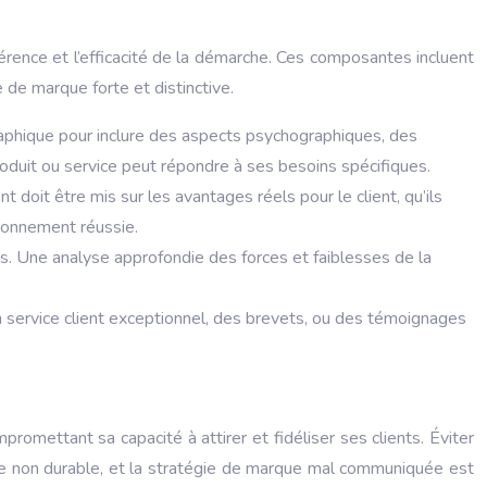
rence et l’efficacité de la démarche. Ces composantes incluent
e de marque forte et distinctive.
raphique pour inclure des aspects psychographiques, des
roduit ou service peut répondre à ses besoins spécifiques.
 doit être mis sur les avantages réels pour le client, qu’ils
tionnement réussie.
cts. Une analyse approfondie des forces et faiblesses de la
un service client exceptionnel, des brevets, ou des témoignages
mettant sa capacité à attirer et fidéliser ses clients. Éviter
que non durable, et la stratégie de marque mal communiquée est