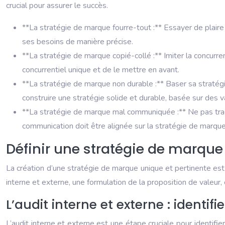
crucial pour assurer le succès.
**La stratégie de marque fourre-tout :** Essayer de plaire 
ses besoins de manière précise.
**La stratégie de marque copié-collé :** Imiter la concurr
concurrentiel unique et de le mettre en avant.
**La stratégie de marque non durable :** Baser sa straté
construire une stratégie solide et durable, basée sur des v
**La stratégie de marque mal communiquée :** Ne pas tradu
communication doit être alignée sur la stratégie de marqu
Définir une stratégie de marque
La création d’une stratégie de marque unique et pertinente est
interne et externe, une formulation de la proposition de valeur
L’audit interne et externe : identifi
L’audit interne et externe est une étape cruciale pour identif