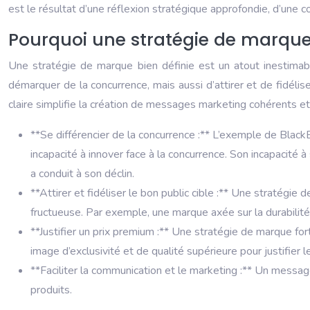
est le résultat d’une réflexion stratégique approfondie, d’une c
Pourquoi une stratégie de marque e
Une stratégie de marque bien définie est un atout inestima
démarquer de la concurrence, mais aussi d’attirer et de fidélise
claire simplifie la création de messages marketing cohérents et
**Se différencier de la concurrence :** L’exemple de Blac
incapacité à innover face à la concurrence. Son incapacité
a conduit à son déclin.
**Attirer et fidéliser le bon public cible :** Une stratégie
fructueuse. Par exemple, une marque axée sur la durabilit
**Justifier un prix premium :** Une stratégie de marque for
image d’exclusivité et de qualité supérieure pour justifier l
**Faciliter la communication et le marketing :** Un messag
produits.