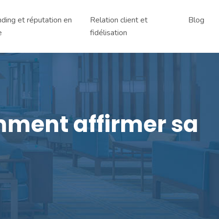
ding et réputation en
Relation client et
Blog
e
fidélisation
mment affirmer sa