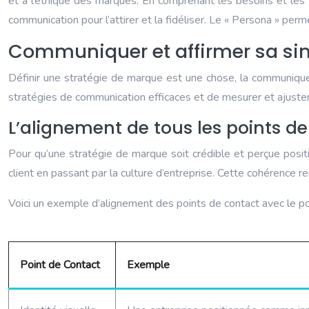
et à l’éthique des marques. En comprenant les besoins et les 
communication pour l’attirer et la fidéliser. Le « Persona » per
Communiquer et affirmer sa sin
Définir une stratégie de marque est une chose, la communiquer 
stratégies de communication efficaces et de mesurer et ajuster 
L’alignement de tous les points de
Pour qu’une stratégie de marque soit crédible et perçue positive
client en passant par la culture d’entreprise. Cette cohérence re
Voici un exemple d’alignement des points de contact avec le p
Point de Contact
Exemple