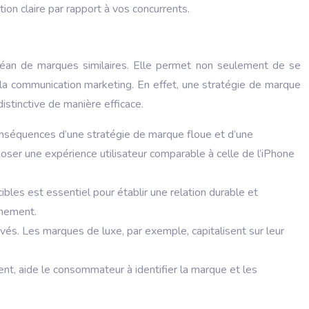
ion claire par rapport à vos concurrents.
céan de marques similaires. Elle permet non seulement de se
ter la communication marketing. En effet, une stratégie de marque
istinctive de manière efficace.
conséquences d’une stratégie de marque floue et d’une
poser une expérience utilisateur comparable à celle de l’iPhone
cibles est essentiel pour établir une relation durable et
nnement.
evés. Les marques de luxe, par exemple, capitalisent sur leur
ent, aide le consommateur à identifier la marque et les