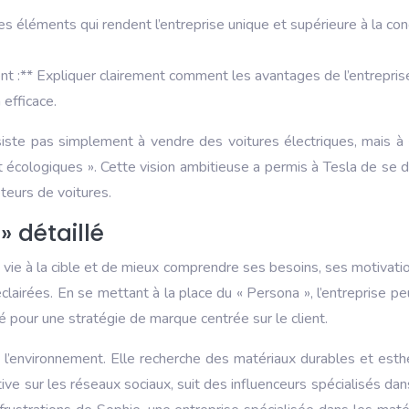
les éléments qui rendent l’entreprise unique et supérieure à la concu
nt :** Expliquer clairement comment les avantages de l’entreprise 
efficace.
iste pas simplement à vendre des voitures électriques, mais à 
écologiques ». Cette vision ambitieuse a permis à Tesla de se d
teurs de voitures.
 détaillé
ie à la cible et de mieux comprendre ses besoins, ses motivati
clairées. En se mettant à la place du « Persona », l’entreprise
é pour une stratégie de marque centrée sur le client.
 l’environnement. Elle recherche des matériaux durables et esth
ive sur les réseaux sociaux, suit des influenceurs spécialisés da