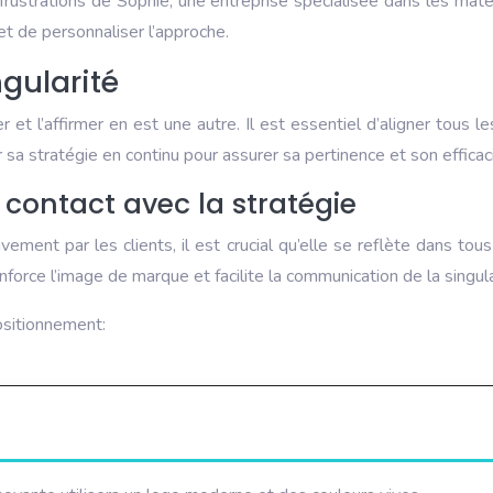
frustrations de Sophie, une entreprise spécialisée dans les maté
met de personnaliser l’approche.
gularité
et l’affirmer en est une autre. Il est essentiel d’aligner tous 
sa stratégie en continu pour assurer sa pertinence et son efficaci
 contact avec la stratégie
ment par les clients, il est crucial qu’elle se reflète dans tous l
nforce l’image de marque et facilite la communication de la singula
ositionnement: