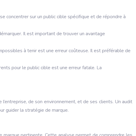
 se concentrer sur un public cible spécifique et de répondre à
démarquer. Il est important de trouver un avantage
ssibles à tenir est une erreur coûteuse. Il est préférable de
s pour le public cible est une erreur fatale. La
l’entreprise, de son environnement, et de ses clients. Un audit
ur guider la stratégie de marque.
ie de marque pertinente. Cette analyse permet de comprendre les