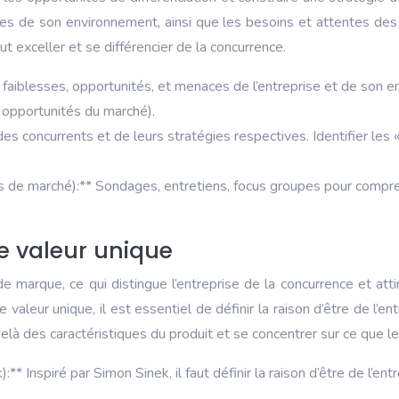
es de son environnement, ainsi que les besoins et attentes des cli
t exceller et se différencier de la concurrence.
faiblesses, opportunités, et menaces de l’entreprise et de son en
s opportunités du marché).
 concurrents et de leurs stratégies respectives. Identifier les « 
 de marché):** Sondages, entretiens, focus groupes pour comprend
de valeur unique
 marque, ce qui distingue l’entreprise de la concurrence et attir
aleur unique, il est essentiel de définir la raison d’être de l’ent
-delà des caractéristiques du produit et se concentrer sur ce que l
* Inspiré par Simon Sinek, il faut définir la raison d’être de l’ent