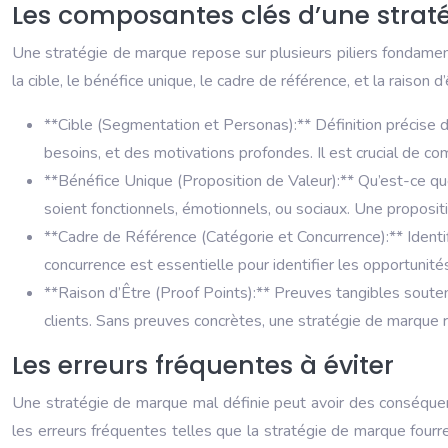
Les composantes clés d’une stra
Une stratégie de marque repose sur plusieurs piliers fondamen
la cible, le bénéfice unique, le cadre de référence, et la raison 
**Cible (Segmentation et Personas):** Définition précise 
besoins, et des motivations profondes. Il est crucial de c
**Bénéfice Unique (Proposition de Valeur):** Qu’est-ce que l
soient fonctionnels, émotionnels, ou sociaux. Une propositi
**Cadre de Référence (Catégorie et Concurrence):** Identifi
concurrence est essentielle pour identifier les opportunités
**Raison d’Être (Proof Points):** Preuves tangibles souten
clients. Sans preuves concrètes, une stratégie de marque r
Les erreurs fréquentes à éviter
Une stratégie de marque mal définie peut avoir des conséquenc
les erreurs fréquentes telles que la stratégie de marque four