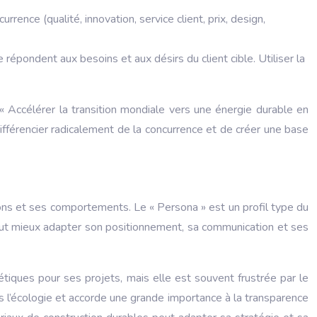
rrence (qualité, innovation, service client, prix, design,
répondent aux besoins et aux désirs du client cible. Utiliser la
« Accélérer la transition mondiale vers une énergie durable en
ifférencier radicalement de la concurrence et de créer une base
ons et ses comportements. Le « Persona » est un profil type du
 peut mieux adapter son positionnement, sa communication et ses
étiques pour ses projets, mais elle est souvent frustrée par le
ns l’écologie et accorde une grande importance à la transparence