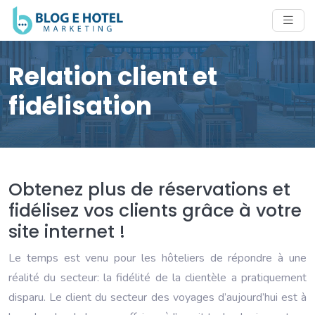
Relation client et
fidélisation
Obtenez plus de réservations et
fidélisez vos clients grâce à votre
site internet !
Le temps est venu pour les hôteliers de répondre à une
réalité du secteur: la fidélité de la clientèle a pratiquement
disparu. Le client du secteur des voyages d’aujourd’hui est à