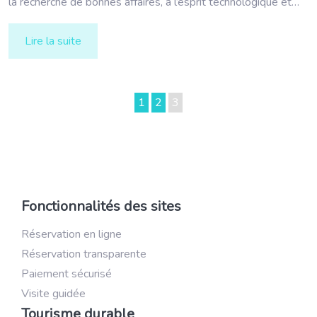
la recherche de bonnes affaires, à l’esprit technologique et…
Lire la suite
1
2
3
Fonctionnalités des sites
Réservation en ligne
Réservation transparente
Paiement sécurisé
Visite guidée
Tourisme durable