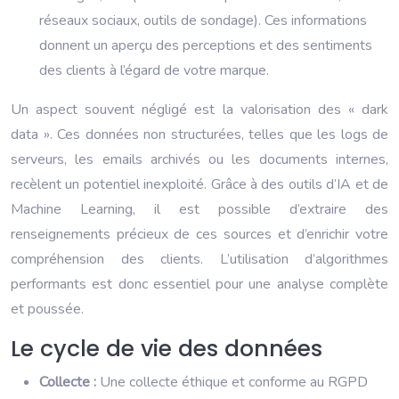
réseaux sociaux, outils de sondage). Ces informations
donnent un aperçu des perceptions et des sentiments
des clients à l’égard de votre marque.
Un aspect souvent négligé est la valorisation des « dark
data ». Ces données non structurées, telles que les logs de
serveurs, les emails archivés ou les documents internes,
recèlent un potentiel inexploité. Grâce à des outils d’IA et de
Machine Learning, il est possible d’extraire des
renseignements précieux de ces sources et d’enrichir votre
compréhension des clients. L’utilisation d’algorithmes
performants est donc essentiel pour une analyse complète
et poussée.
Le cycle de vie des données
Collecte :
Une collecte éthique et conforme au RGPD