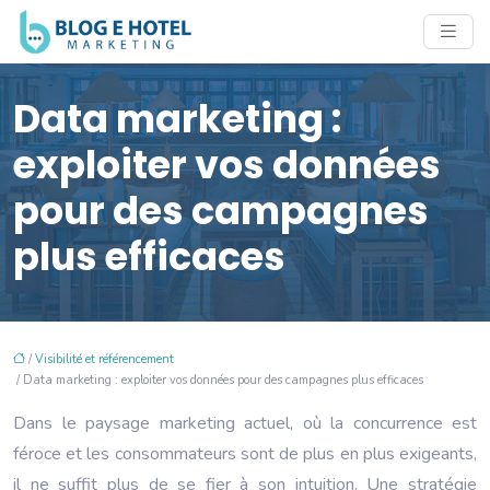
Data marketing :
exploiter vos données
pour des campagnes
plus efficaces
/
Visibilité et référencement
/ Data marketing : exploiter vos données pour des campagnes plus efficaces
Dans le paysage marketing actuel, où la concurrence est
féroce et les consommateurs sont de plus en plus exigeants,
il ne suffit plus de se fier à son intuition. Une stratégie