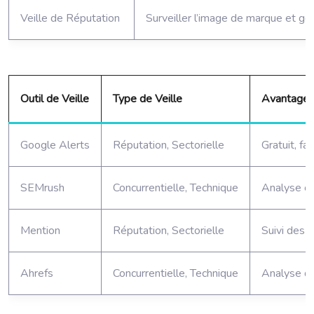
Veille de Réputation
Surveiller l’image de marque et gér
Outil de Veille
Type de Veille
Avantage
Google Alerts
Réputation, Sectorielle
Gratuit, fac
SEMrush
Concurrentielle, Technique
Analyse c
Mention
Réputation, Sectorielle
Suivi des 
Ahrefs
Concurrentielle, Technique
Analyse de