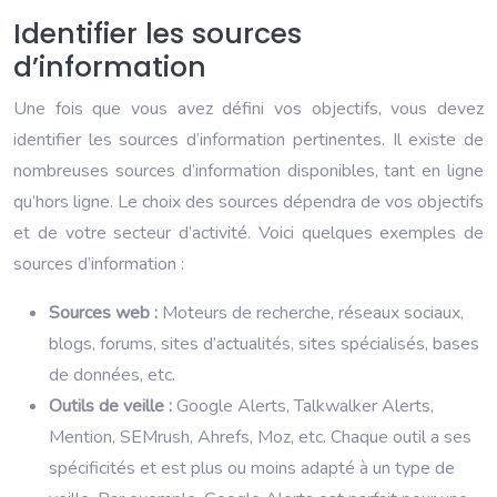
Identifier les sources
d’information
Une fois que vous avez défini vos objectifs, vous devez
identifier les sources d’information pertinentes. Il existe de
nombreuses sources d’information disponibles, tant en ligne
qu’hors ligne. Le choix des sources dépendra de vos objectifs
et de votre secteur d’activité. Voici quelques exemples de
sources d’information :
Sources web :
Moteurs de recherche, réseaux sociaux,
blogs, forums, sites d’actualités, sites spécialisés, bases
de données, etc.
Outils de veille :
Google Alerts, Talkwalker Alerts,
Mention, SEMrush, Ahrefs, Moz, etc. Chaque outil a ses
spécificités et est plus ou moins adapté à un type de