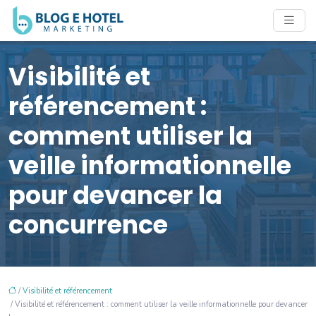
Visibilité et
référencement :
comment utiliser la
veille informationnelle
pour devancer la
concurrence
/
Visibilité et référencement
/ Visibilité et référencement : comment utiliser la veille informationnelle pour devancer